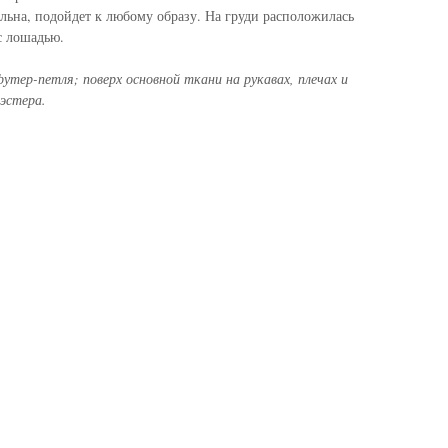
льна, подойдет к любому образу. На груди расположилась
с лошадью.
утер-петля; поверх основной ткани на рукавах, плечах и
эстера.