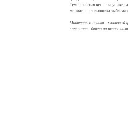
Темно-зеленая ветровка универса
миниатюрная вышивка-эмблема 
Материалы: основа - хлопковый ф
капюшоне - дюспо на основе поли