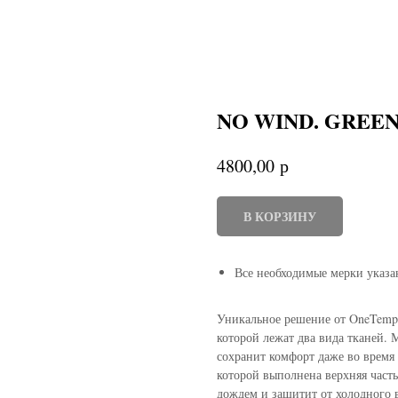
NO WIND. GREE
р
4800,00
В КОРЗИНУ
Все необходимые мерки указа
Уникальное решение от OneTemp 
которой лежат два вида тканей.
сохранит комфорт даже во время 
которой выполнена верхняя част
дождем и защитит от холодного в