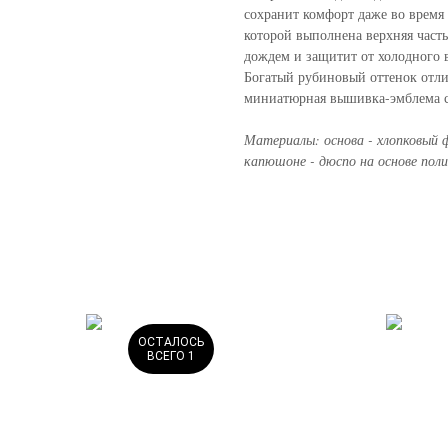
сохранит комфорт даже во время 
которой выполнена верхняя част
дождем и защитит от холодного в
Богатый рубиновый оттенок отли
миниатюрная вышивка-эмблема 
Материалы: основа - хлопковый ф
капюшоне - дюспо на основе поли
ОСТАЛОСЬ
ВСЕГО 1