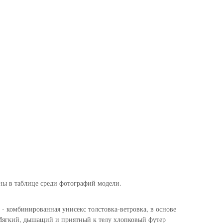
ны в таблице среди фотографий модели.
- комбинированная унисекс толстовка-ветровка, в основе
 Мягкий, дышащий и приятный к телу хлопковый футер