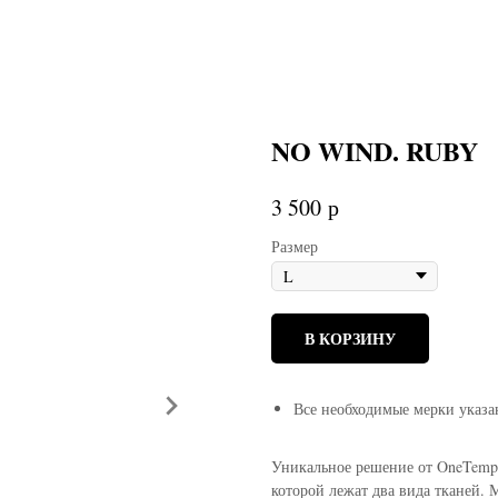
NO WIND. RUBY
р
3 500
Размер
В КОРЗИНУ
Все необходимые мерки указа
Уникальное решение от OneTemp 
которой лежат два вида тканей.