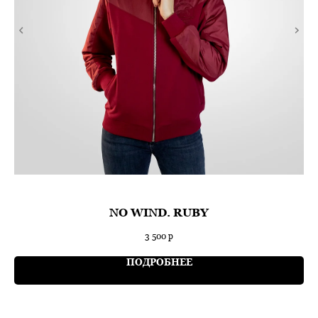
NO WIND. RUBY
3 500
р
ПОДРОБНЕЕ