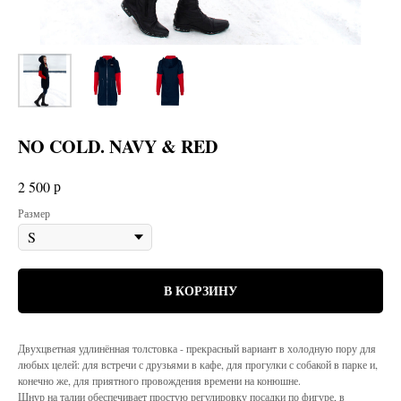
NO COLD. NAVY & RED
р
2 500
Размер
В КОРЗИНУ
Двухцветная удлинённая толстовка - прекрасный вариант в холодную пору для
любых целей: для встречи с друзьями в кафе, для прогулки с собакой в парке и,
конечно же, для приятного провождения времени на конюшне.
Шнур на талии обеспечивает простую регулировку посадки по фигуре, в