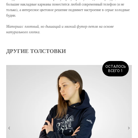
большие накладные карманы поместится любой современный телефон (и не
только), а интересное цветовое решение поднимет настроение в серые холодные
будни.
Материал: плотный, но дышащий и мягкий футер-петля на основе
натурального хлопка.
ДРУГИЕ ТОЛСТОВКИ
ОСТАЛОСЬ
ВСЕГО 1