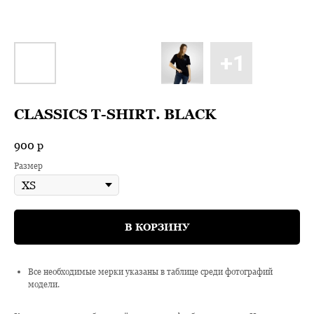
CLASSICS T-SHIRT. BLACK
900
р
Размер
В КОРЗИНУ
Все необходимые мерки указаны в таблице среди фотографий
модели.