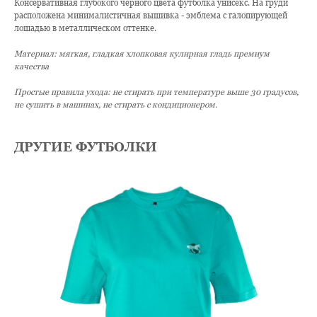
Консервативная глубокого чёрного цвета футболка унисекс. На груди
расположена минималистичная вышивка - эмблема с галопирующей
лошадью в металлическом оттенке.
Материал: мягкая, гладкая хлопковая кулирная гладь премиум
качества
Простые правила ухода: не стирать при температуре выше 30 градусов,
не сушить в машинах, не стирать с кондиционером.
ДРУГИЕ ФУТБОЛКИ